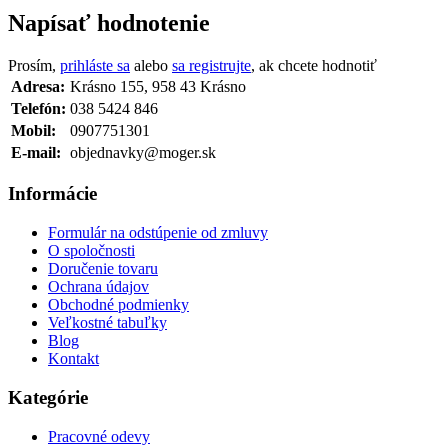
Napísať hodnotenie
Prosím,
prihláste sa
alebo
sa registrujte
, ak chcete hodnotiť
Adresa:
Krásno 155, 958 43 Krásno
Telefón:
038 5424 846
Mobil:
0907751301
E-mail:
objednavky@moger.sk
Informácie
Formulár na odstúpenie od zmluvy
O spoločnosti
Doručenie tovaru
Ochrana údajov
Obchodné podmienky
Veľkostné tabuľky
Blog
Kontakt
Kategórie
Pracovné odevy