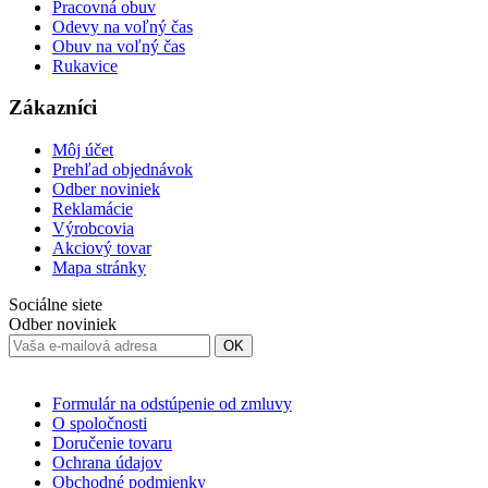
Pracovná obuv
Odevy na voľný čas
Obuv na voľný čas
Rukavice
Zákazníci
Môj účet
Prehľad objednávok
Odber noviniek
Reklamácie
Výrobcovia
Akciový tovar
Mapa stránky
Sociálne siete
Odber noviniek
OK
Formulár na odstúpenie od zmluvy
O spoločnosti
Doručenie tovaru
Ochrana údajov
Obchodné podmienky