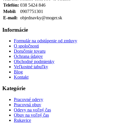
Telefón:
038 5424 846
Mobil:
0907751301
E-mail:
objednavky@moger.sk
Informácie
Formulár na odstúpenie od zmluvy
O spoločnosti
Doručenie tovaru
Ochrana údajov
Obchodné podmienky
Veľkostné tabuľky
Blog
Kontakt
Kategórie
Pracovné odevy
Pracovná obuv
Odevy na voľný čas
Obuv na voľný čas
Rukavice