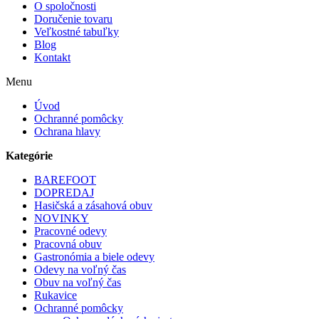
O spoločnosti
Doručenie tovaru
Veľkostné tabuľky
Blog
Kontakt
Menu
Úvod
Ochranné pomôcky
Ochrana hlavy
Kategórie
BAREFOOT
DOPREDAJ
Hasičská a zásahová obuv
NOVINKY
Pracovné odevy
Pracovná obuv
Gastronómia a biele odevy
Odevy na voľný čas
Obuv na voľný čas
Rukavice
Ochranné pomôcky