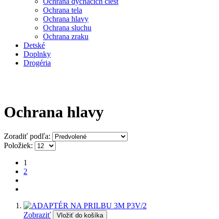
Ochrana dýchacích ciest
Ochrana tela
Ochrana hlavy
Ochrana sluchu
Ochrana zraku
Detské
Doplnky
Drogéria
Ochrana hlavy
Zoradiť podľa:
Položiek:
1
2
Zobraziť
Vložiť do košíka