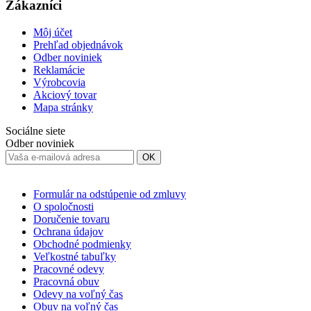
Zákazníci
Môj účet
Prehľad objednávok
Odber noviniek
Reklamácie
Výrobcovia
Akciový tovar
Mapa stránky
Sociálne siete
Odber noviniek
OK
Formulár na odstúpenie od zmluvy
O spoločnosti
Doručenie tovaru
Ochrana údajov
Obchodné podmienky
Veľkostné tabuľky
Pracovné odevy
Pracovná obuv
Odevy na voľný čas
Obuv na voľný čas