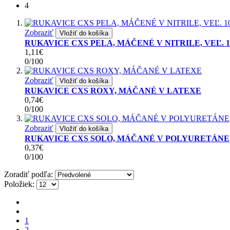
4
Zobraziť
Vložiť do košíka
RUKAVICE CXS PELA, MÁČENÉ V NITRILE, VEĽ. 1
1,11€
0
/
100
Zobraziť
Vložiť do košíka
RUKAVICE CXS ROXY, MÁČANÉ V LATEXE
0,74€
0
/
100
Zobraziť
Vložiť do košíka
RUKAVICE CXS SOLO, MÁČANÉ V POLYURETÁNE
0,37€
0
/
100
Zoradiť podľa:
Položiek:
1
2