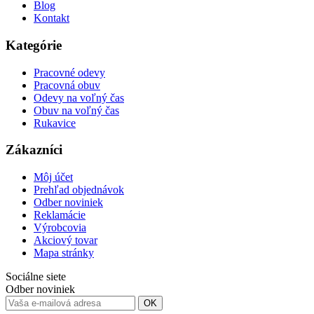
Blog
Kontakt
Kategórie
Pracovné odevy
Pracovná obuv
Odevy na voľný čas
Obuv na voľný čas
Rukavice
Zákazníci
Môj účet
Prehľad objednávok
Odber noviniek
Reklamácie
Výrobcovia
Akciový tovar
Mapa stránky
Sociálne siete
Odber noviniek
OK